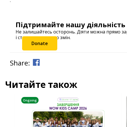
.
Підтримайте нашу діяльність
Не залишайтесь осторонь. Діяти можна прямо з
і станьте частиною змін.
Donate
Share:
Читайте також
Ongoing