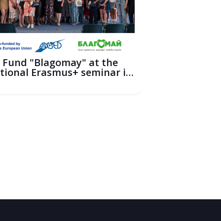
 Fund "Blagomay" at the
tional Erasmus+ seminar in
6