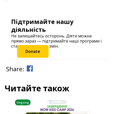
Підтримайте нашу
діяльність
Не залишайтесь осторонь. Діяти можна
прямо зараз — підтримайте наші програми і
станьте частиною змін.
Donate
Share:
Читайте також
Ongoing