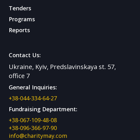
Tenders
Programs
Reports
Contact Us:
Ukraine, Kyiv, Predslavinskaya st. 57,
office 7
General Inquiries:
+38-044-334-64-27
Fundraising Department:
+38-067-109-48-08
+38-096-366-97-90
info@charitymay.com