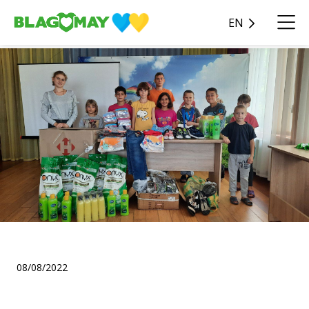
EN
.
08/08/2022
.