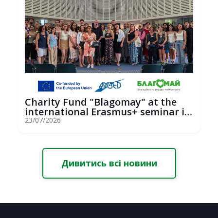
Charity Fund "Blagomay" at the
international Erasmus+ seminar in
St...
23/07/2026
Дивитись всі новини