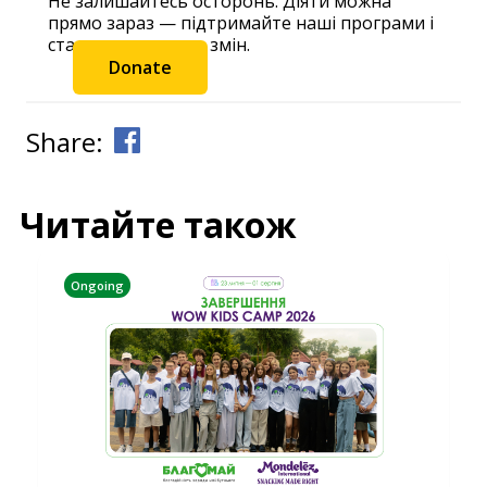
Не залишайтесь осторонь. Діяти можна
прямо зараз — підтримайте наші програми і
станьте частиною змін.
Donate
Share:
Читайте також
Ongoing