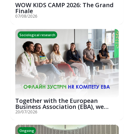
WOW KIDS CAMP 2026: The Grand
Finale
07/08/2026
Sociological research
Together with the European
Business Association (EBA), we
hosted an...
20/07/2026
Ongoing