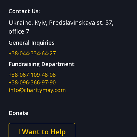
Contact Us:
Ukraine, Kyiv, Predslavinskaya st. 57,
office 7
General Inquiries:
+38-044-334-64-27
Fundraising Department:
+38-067-109-48-08
+38-096-366-97-90
info@charitymay.com
Donate
I Want to Help